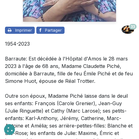
33
Imprimer
Partager
1954-2023
Barraute: Est décédée à l'Hôpital d'Amos le 28 mars
2023 à l'âge de 68 ans, Madame Claudette Piché,
domiciliée à Barraute, fille de feu Émile Piché et de feu
Simone Huot, épouse de Réal Trottier.
Outre son époux,
Madame Piché laisse dans le deuil
ses enfants: François (Carole Grenier), Jean-Guy
(Julie Ringuette) et Cathy (Marc Larose);
ses petits-
enfants: Karl-Anthony, Jérémy, Catherine, Marc-
Antoine et Amélia; ses arrière-petites-filles: Blanche et
Élie-Rose;
les enfants de Julie: Maxime, Émric et