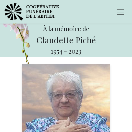
À la mémoire de
Claudette Piché
1954
-
2023