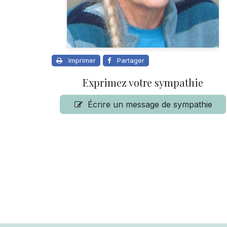
Imprimer
Partager
Exprimez votre sympathie
Écrire un message de sympathie