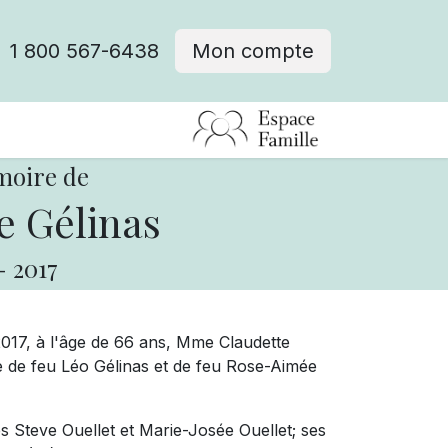
1 800 567-6438
Mon compte
fre d'emploi
moire de
e Gélinas
-
2017
2017, à l'âge de 66 ans, Mme Claudette
le de feu Léo Gélinas et de feu Rose-Aimée
s Steve Ouellet et Marie-Josée Ouellet; ses