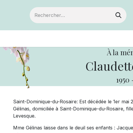
Devenir membre
Votre coopérative
Of
À la mé
Claudett
1950
Saint-Dominique-du-Rosaire: Est décédée le 1er mai 
Gélinas, domiciliée à Saint-Dominique-du-Rosaire, fil
Levesque.
Mme Gélinas laisse dans le deuil ses enfants : Jacque