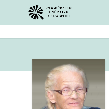
Avis de décès
Services