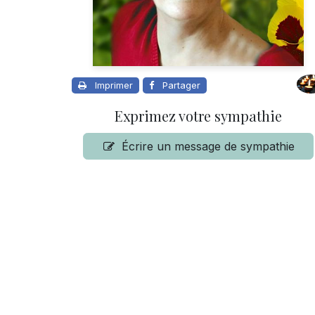
Imprimer
Partager
Exprimez votre sympathie
Écrire un message de sympathie