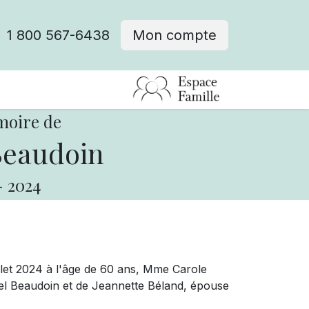
1 800 567-6438
Mon compte
fre d'emploi
moire de
Beaudoin
-
2024
llet 2024 à l'âge de 60 ans, Mme Carole
el Beaudoin et de Jeannette Béland, épouse