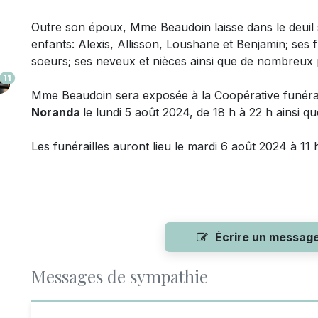
Outre son époux,
Mme Beaudoin laisse dans le deuil
enfants: Alexis, Allisson, Loushane et Benjamin; ses f
soeurs; ses neveux et nièces ainsi que de nombreux p
11
Mme Beaudoin sera exposée à la Coopérative funérair
Noranda
le lundi 5 août 2024, de 18 h à 22 h ainsi qu
Les funérailles auront lieu le mardi 6 août 2024 à 11
Écrire un messag
Messages de sympathie