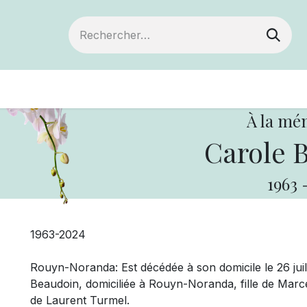
Devenir membre
Votre coopérative
Of
À la mé
Carole 
1963
1963-2024
Rouyn-Noranda: Est décédée à son domicile le 26 jui
Beaudoin, domiciliée à Rouyn-Noranda, fille de Marc
de Laurent Turmel.