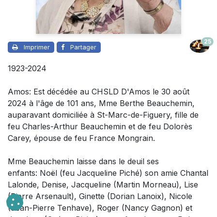
25
Imprimer
Partager
1923-2024
Amos: Est décédée au CHSLD D'Amos le 30 août
2024 à l'âge de 101 ans, Mme Berthe Beauchemin,
auparavant domiciliée à St-Marc-de-Figuery, fille de
feu Charles-Arthur Beauchemin et de feu Dolorès
Carey, épouse de feu France Mongrain.
Mme Beauchemin laisse dans le deuil
ses
enfants:
Noël (feu Jacqueline Piché) son amie Chantal
Lalonde, Denise, Jacqueline (Martin Morneau), Lise
(Pierre Arsenault), Ginette (Dorian Lanoix), Nicole
(Jean-Pierre Tenhave), Roger (Nancy Gagnon) et