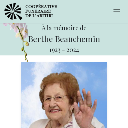
À la mémoire de
Berthe Beauchemin
1923
-
2024