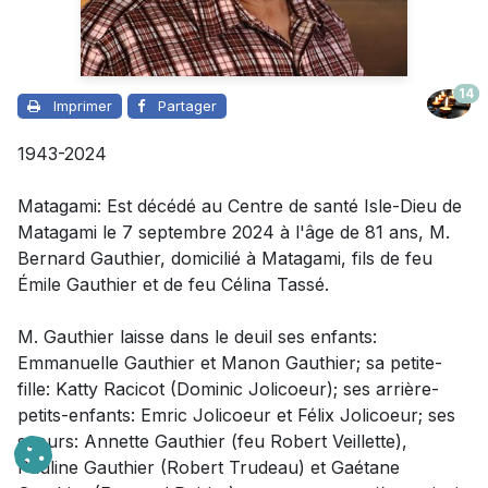
14
Imprimer
Partager
1943-2024
Matagami: Est décédé au Centre de santé Isle-Dieu de
Matagami le 7 septembre 2024 à l'âge de 81 ans, M.
Bernard Gauthier, domicilié à Matagami, fils de feu
Émile Gauthier et de feu Célina Tassé.
M. Gauthier laisse dans le deuil
ses enfants:
Emmanuelle Gauthier et Manon Gauthier; sa petite-
fille: Katty Racicot (Dominic Jolicoeur); ses arrière-
petits-enfants: Emric Jolicoeur et Félix Jolicoeur; ses
soeurs: Annette Gauthier (feu Robert Veillette),
Pauline Gauthier (Robert Trudeau) et Gaétane