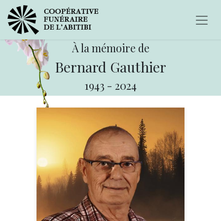
À la mémoire de
Bernard Gauthier
1943
-
2024