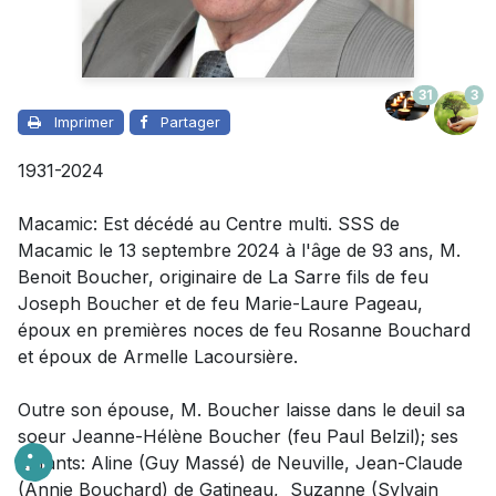
31
3
Imprimer
Partager
1931-2024
Macamic: Est décédé au Centre multi. SSS de
Macamic le 13 septembre 2024 à l'âge de 93 ans, M.
Benoit Boucher, originaire de La Sarre fils de feu
Joseph Boucher et de feu Marie-Laure Pageau,
époux en premières noces de feu Rosanne Bouchard
et époux de Armelle Lacoursière.
Outre son épouse
,
M. Boucher laisse dans le deuil
sa
soeur Jeanne-Hélène Boucher (feu Paul Belzil);
ses
enfants: Aline (Guy Massé) de Neuville, Jean-Claude
(Annie Bouchard) de Gatineau, Suzanne (Sylvain