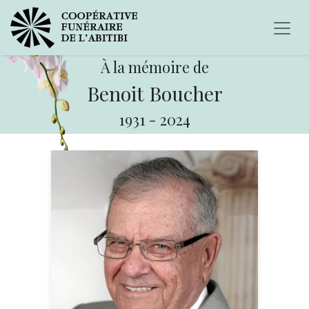
À la mémoire de
Benoit Boucher
1931
-
2024