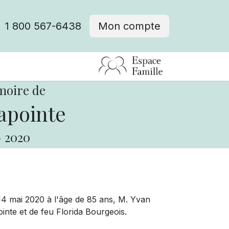
1 800 567-6438
Mon compte
fre d'emploi
moire de
apointe
-
2020
14 mai 2020 à l'âge de 85 ans, M. Yvan
ointe et de feu Florida Bourgeois.