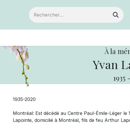
Devenir membre
Votre coopérative
Of
À la mé
Yvan L
1935
1935-2020
Montréal: Est décédé au Centre Paul-Émile-Léger le 
Lapointe, domicilié à Montréal, fils de feu Arthur Lap