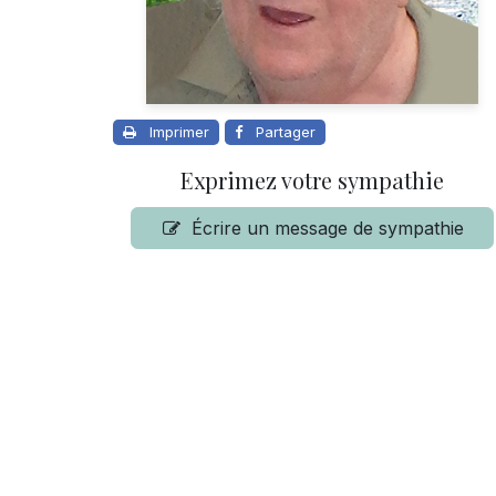
Imprimer
Partager
Exprimez votre sympathie
Écrire un message de sympathie