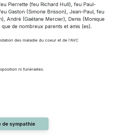
feu Pierrette (feu Richard Hull), feu Paul-
feu Gaston (Simone Brisson), Jean-Paul, feu
on), André (Gaétane Mercier), Denis (Monique
i que de nombreux parents et amis (es).
dation des maladie du coeur et de l'AVC
position ni funérailles.
e de sympathie