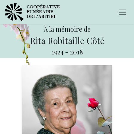
À la mémoire de
Rita Robitaille Côté
1924
-
2018