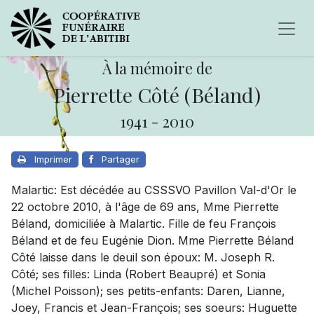
À la mémoire de
Pierrette Côté (Béland)
1941
-
2010
Imprimer
Partager
Malartic: Est décédée au CSSSVO Pavillon Val-d'Or le
22 octobre 2010, à l'âge de 69 ans, Mme Pierrette
Béland, domiciliée à Malartic. Fille de feu François
Béland et de feu Eugénie Dion. Mme Pierrette Béland
Côté laisse dans le deuil son époux: M. Joseph R.
Côté; ses filles: Linda (Robert Beaupré) et Sonia
(Michel Poisson); ses petits-enfants: Daren, Lianne,
Joey, Francis et Jean-François; ses soeurs: Huguette