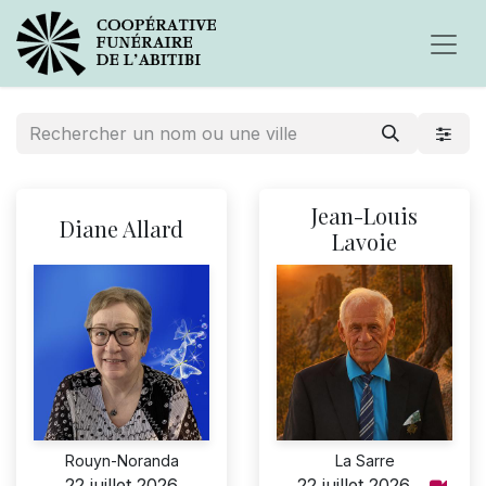
Jean-Louis
Diane Allard
Lavoie
Rouyn-Noranda
La Sarre
22 juillet 2026
22 juillet 2026