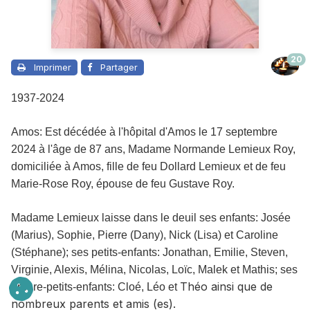
20
Imprimer
Partager
1937-2024
Amos: Est décédée à l'hôpital d'Amos le 17 septembre
2024 à l'âge de 87 ans,
Madame
Normande Lemieux Roy,
domiciliée à Amos, fille de feu Dollard Lemieux et de feu
Marie-Rose Roy, épouse de feu Gustave Roy.
Madame
Lemieux laisse dans le deuil
ses enfants: Josée
(Marius), Sophie, Pierre (Dany), Nick (Lisa) et Caroline
(Stéphane); ses petits-enfants: Jonathan, Emilie, Steven,
Virginie, Alexis, Mélina, Nicolas, Loïc, Malek et Mathis; ses
Théo ainsi que de
arrière-petits-enfants: Cloé, Léo et
nombreux parents et amis (es).