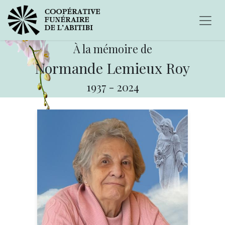
À la mémoire de
Normande Lemieux Roy
1937
-
2024