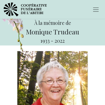
À la mémoire de
Monique Trudeau
1933
-
2022