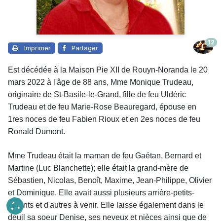
12
Imprimer
Partager
Est décédée à la Maison Pie XII de Rouyn-Noranda le 20
mars 2022 à l'âge de 88 ans, Mme Monique Trudeau,
originaire de St-Basile-le-Grand, fille de feu Uldéric
Trudeau et de feu Marie-Rose Beauregard, épouse en
1res noces de feu Fabien Rioux et en 2es noces de feu
Ronald Dumont.
Mme Trudeau était la maman de feu Gaétan, Bernard et
Martine (Luc Blanchette); elle était la grand-mère de
Sébastien, Nicolas, Benoît, Maxime, Jean-Philippe, Olivier
et Dominique. Elle avait aussi plusieurs arrière-petits-
enfants et d'autres à venir. Elle laisse également dans le
deuil sa soeur Denise, ses neveux et nièces ainsi que de