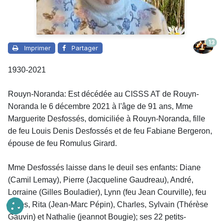
13
Imprimer
Partager
1930-2021
Rouyn-Noranda: Est décédée au CISSS AT de Rouyn-
Noranda le 6 décembre 2021 à l'âge de 91 ans, Mme
Marguerite Desfossés, domiciliée à Rouyn-Noranda, fille
de feu Louis Denis Desfossés et de feu Fabiane Bergeron,
épouse de feu Romulus Girard.
Mme Desfossés laisse dans le deuil
ses enfants: Diane
(Camil Lemay), Pierre (Jacqueline Gaudreau), André,
Lorraine (Gilles Bouladier), Lynn (feu Jean Courville), feu
Gilles, Rita (Jean-Marc Pépin), Charles, Sylvain (Thérèse
Gauvin) et Nathalie (jeannot Bougie); ses 22 petits-