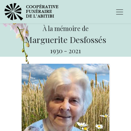
À la mémoire de
Marguerite Desfossés
1930
-
2021