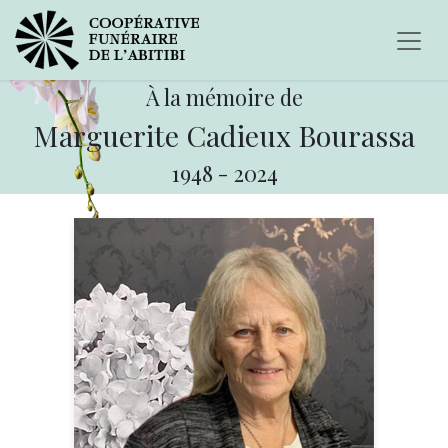
À la mémoire de
Marguerite Cadieux Bourassa
1948
-
2024