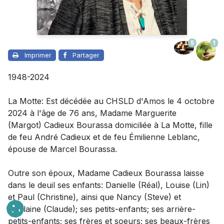
5
1
Imprimer
Partager
1948-2024
La Motte: Est décédée au CHSLD d'Amos le 4 octobre
2024 à l'âge de 76 ans, Madame Marguerite
(Margot) Cadieux Bourassa domiciliée à La Motte, fille
de feu André Cadieux et de feu Émilienne Leblanc,
épouse de Marcel Bourassa.
Outre son époux
, Madame Cadieux Bourassa laisse
dans le deuil
ses enfants: Danielle (Réal), Louise (Lin)
et Paul (Christine), ainsi que Nancy (Steve) et
Guylaine (Claude); ses petits-enfants; ses arrière-
petits-enfants; ses frères et soeurs; ses beaux-frères