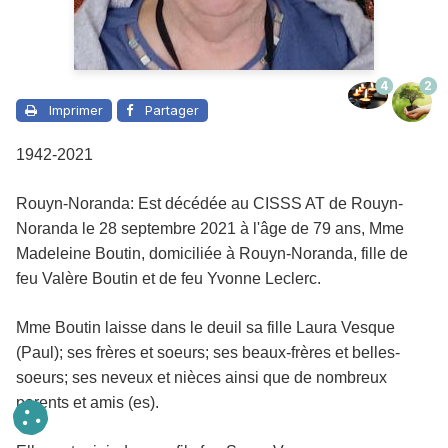
4
2
Imprimer
Partager
1942-2021
Rouyn-Noranda: Est décédée au CISSS AT de Rouyn-
Noranda le 28 septembre 2021 à l'âge de 79 ans, Mme
Madeleine Boutin, domiciliée à Rouyn-Noranda, fille de
feu Valère Boutin et de feu Yvonne Leclerc.
Mme Boutin laisse dans le deuil
sa fille Laura Vesque
(Paul); ses frères et soeurs; ses beaux-frères et belles-
soeurs; ses neveux et nièces ainsi que de nombreux
parents et amis (es).