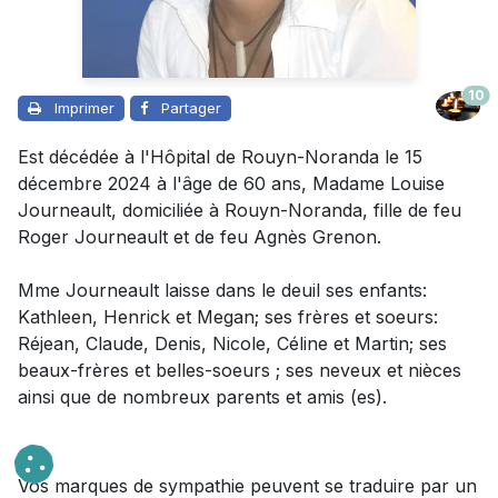
10
Imprimer
Partager
Est décédée à l'Hôpital de Rouyn-Noranda le 15
décembre 2024 à l'âge de 60 ans,
Madame
Louise
Journeault, domiciliée à Rouyn-Noranda, fille de feu
Roger Journeault et de feu Agnès Grenon.
Mme Journeault laisse dans le deuil
ses enfants:
Kathleen, Henrick et Megan; ses frères et soeurs:
Réjean, Claude, Denis, Nicole, Céline et Martin; ses
beaux-frères et belles-soeurs ; ses neveux et nièces
ainsi que de nombreux parents et amis (es).
Vos marques de sympathie peuvent se traduire par un