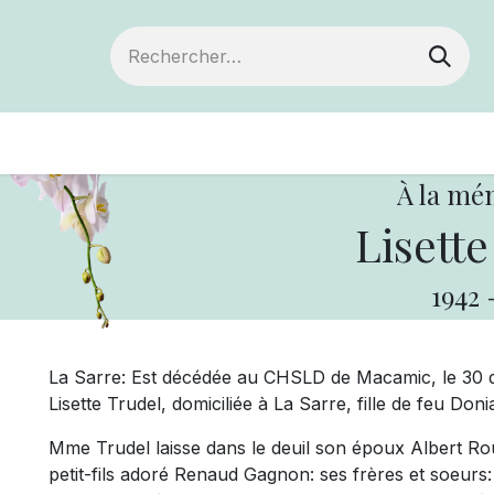
Devenir membre
Votre coopérative
Of
À la mé
Lisette
1942
La Sarre: Est décédée au CHSLD de Macamic, le 30 
Lisette Trudel, domiciliée à La Sarre, fille de feu Don
Mme Trudel laisse dans le deuil son époux Albert Ro
petit-fils adoré Renaud Gagnon: ses frères et soeur