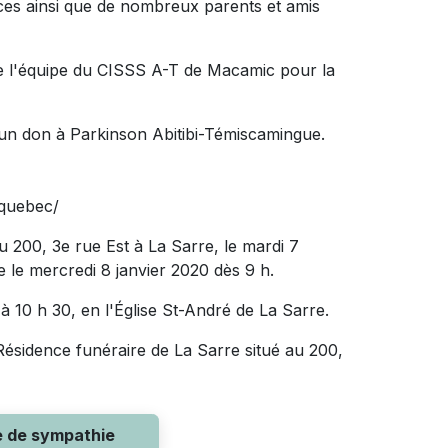
èces ainsi que de nombreux parents et amis
te l'équipe du CISSS A-T de Macamic pour la
un don à Parkinson Abitibi-Témiscamingue.
nquebec/
 200, 3e rue Est à La Sarre, le mardi 7
ue le mercredi 8 janvier 2020 dès 9 h.
 à 10 h 30, en l'Église St-André de La Sarre.
ésidence funéraire de La Sarre situé au 200,
e de sympathie