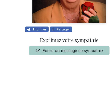
Imprimer
Partager
Exprimez votre sympathie
Écrire un message de sympathie