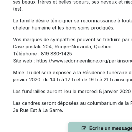
ses beaux-frères et belles-soeurs, ses neveux et ni
(es).
La famille désire témoigner sa reconnaissance à tou
chaleur humaine et les bons soins prodigués.
Vos marques de sympathies peuvent se traduire par 
Case postale 204, Rouyn-Noranda, Québec
Téléphone : 819 880-1425
Site web : https://www.jedonneenligne.org/parkinso
Mme Trudel sera exposée à la Résidence funéraire du
janvier 2020, de 14 h à 17 h et de 19 h à 21 h ainsi q
Les funérailles auront lieu le mercredi 8 janvier 2020
Les cendres seront déposées au columbarium de la R
3e Rue Est à La Sarre.
Écrire un messag