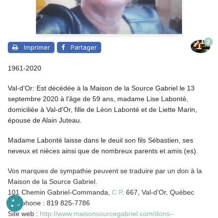
2
Imprimer
Partager
1961-2020
Val-d'Or: Est décédée à la Maison de la Source Gabriel le 13
septembre 2020 à l'âge de 59 ans, madame Lise Labonté,
domiciliée à Val-d'Or, fille de Léon Labonté et de Liette Marin,
épouse de Alain Juteau.
Madame Labonté laisse dans le deuil son fils Sébastien, ses
neveux et nièces ainsi que de nombreux parents et amis (es).
Vos marques de sympathie peuvent se traduire par un don à la
Maison de la Source Gabriel.
101 Chemin Gabriel-Commanda,
C.P
. 667, Val-d'Or, Québec
Téléphone : 819 825-7786
Site web :
http://www.maisonsourcegabriel.com/dons--