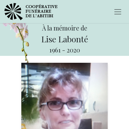
À la mémoire de
Lise Labonté
1961
-
2020