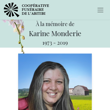
À la mémoire de
Karine Monderie
1973
-
2019