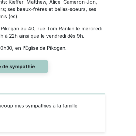
ants: Kieffer, Matthew, Alice, Cameron-Jon,
rs; ses beaux-frères et belles-soeurs, ses
is (es).
 Pikogan au 40, rue Tom Rankin le mercredi
10h à 22h ainsi que le vendredi dès 9h.
10h30, en l'Église de Pikogan.
e de sympathie
ucoup mes sympathies à la famille