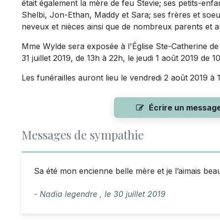
était également la mère de feu Stevie; ses petits-enf
Shelbi, Jon-Ethan, Maddy et Sara; ses frères et soeu
neveux et nièces ainsi que de nombreux parents et am
Mme Wylde sera exposée à l'Église Ste-Catherine de
31 juillet 2019, de 13h à 22h, le jeudi 1 août 2019 de 
Les funérailles auront lieu le vendredi 2 août 2019 à 
Écrire un messag
Messages de sympathie
Sa été mon encienne belle mère et je l’aimais bea
- Nadia legendre ,
le
30 juillet 2019