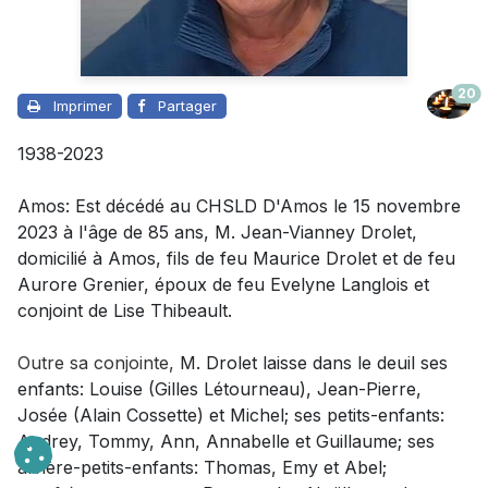
20
Imprimer
Partager
1938-2023
Amos: Est décédé au CHSLD D'Amos le 15 novembre
2023 à l'âge de 85 ans, M. Jean-Vianney Drolet,
domicilié à Amos, fils de feu Maurice Drolet et de feu
Aurore Grenier, époux de feu Evelyne Langlois et
conjoint de Lise Thibeault.
Outre sa conjointe
,
M. Drolet laisse dans le deuil
ses
enfants: Louise (Gilles Létourneau), Jean-Pierre,
Josée (Alain Cossette) et Michel; ses petits-enfants:
Audrey, Tommy, Ann, Annabelle et Guillaume; ses
arrière-petits-enfants: Thomas, Emy et Abel;