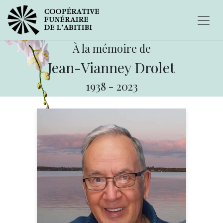
À la mémoire de
Jean-Vianney Drolet
1938
-
2023