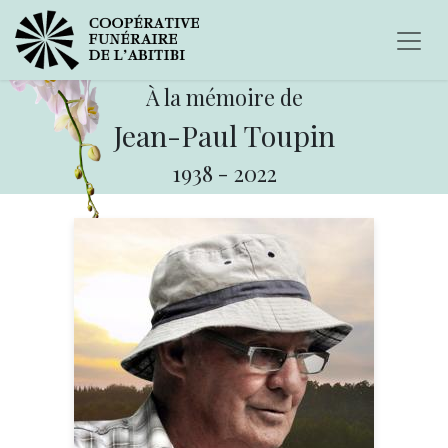
À la mémoire de
Jean-Paul Toupin
1938
-
2022