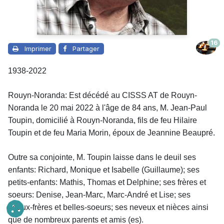
16
Imprimer
Partager
1938-2022
Rouyn-Noranda: Est décédé au CISSS AT de Rouyn-
Noranda le 20 mai 2022 à l'âge de 84 ans, M. Jean-Paul
Toupin, domicilié à Rouyn-Noranda, fils de feu Hilaire
Toupin et de feu Maria Morin, époux de Jeannine Beaupré.
Outre sa conjointe
,
M. Toupin laisse dans le deuil
ses
enfants: Richard, Monique et Isabelle (Guillaume); ses
petits-enfants: Mathis, Thomas et Delphine; ses frères et
soeurs: Denise, Jean-Marc, Marc-André et Lise; ses
beaux-frères et belles-soeurs; ses neveux et nièces ainsi
que de nombreux parents et amis (es).