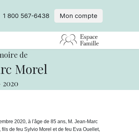
1 800 567-6438
Mon compte
fre d'emploi
moire de
rc Morel
-
2020
embre 2020, à l'âge de 85 ans, M. Jean-Marc
fils de feu Sylvio Morel et de feu Eva Ouellet,