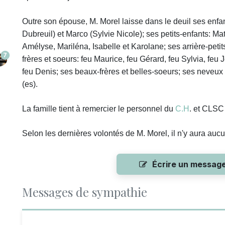
Outre son épouse
,
M. Morel laisse dans le deuil
ses enfan
Dubreuil) et Marco (Sylvie Nicole); ses petits-enfants: 
Amélyse, Mariléna, Isabelle et Karolane; ses arrière-peti
7
frères et soeurs: feu Maurice, feu Gérard, feu Sylvia, feu 
feu Denis; ses beaux-frères et belles-soeurs; ses neveux
(es).
La famille tient à remercier le personnel du
C.H
. et CLSC
Selon les dernières volontés de M. Morel, il n'y aura aucu
Écrire un messag
Messages de sympathie