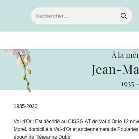
Devenir membre
Votre coopérative
Of
À la mé
Jean-Ma
1935
1935-2020
Val-d'Or : Est décédé au CISSS-AT de Val-d'Or le 12 nov
Morel, domicilié à Val-d'Or et anciennement de Poularies, 
époux de Réjeanne Dubé.