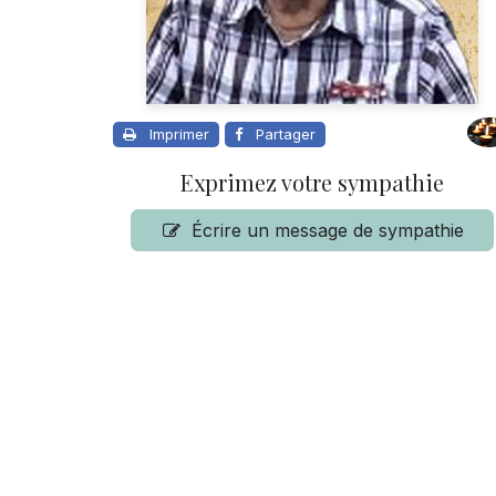
Imprimer
Partager
Exprimez votre sympathie
Écrire un message de sympathie