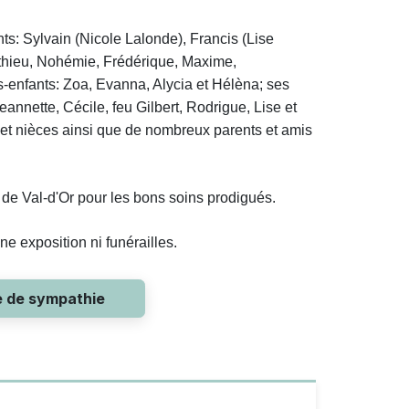
ts: Sylvain (Nicole Lalonde), Francis (Lise
Mathieu, Nohémie, Frédérique, Maxime,
ts-enfants: Zoa, Evanna, Alycia et Hélèna; ses
Jeannette, Cécile, feu Gilbert, Rodrigue, Lise et
 et nièces ainsi que de nombreux parents et amis
 de Val-d'Or pour les bons soins prodigués.
ne exposition ni funérailles.
e de sympathie