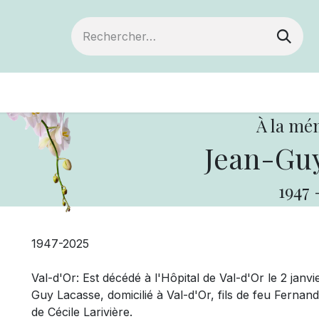
Devenir membre
Votre coopérative
Of
À la mé
Jean-Guy
1947
1947-2025
Val-d'Or: Est décédé à l'Hôpital de Val-d'Or le 2 jan
Guy Lacasse, domicilié à Val-d'Or, fils de feu Ferna
de Cécile Larivière.