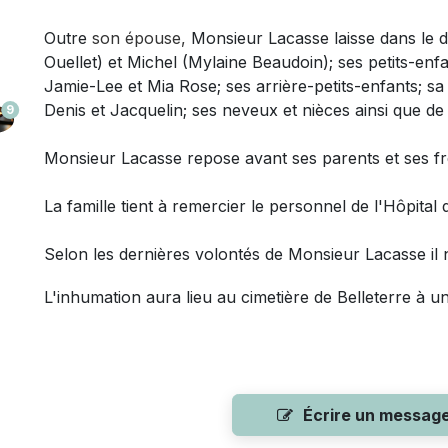
Outre
son épouse
,
Monsieur Lacasse laisse dans le d
Ouellet) et Michel (Mylaine Beaudoin); ses petits-en
Jamie-Lee et Mia Rose; ses arrière-petits-enfants; 
Denis et Jacquelin;
ses neveux et nièces ainsi que de
9
Monsieur Lacasse repose avant ses parents et ses fr
La famille tient à remercier
le personnel de l'Hôpital 
Selon les dernières volontés de Monsieur Lacasse il n
L'inhumation aura lieu au cimetière de Belleterre à un
Écrire un messag