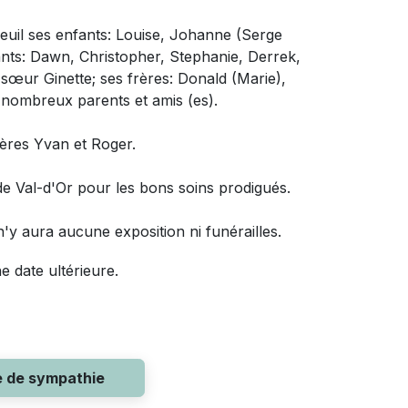
euil
ses enfants:
Louise, Johanne (Serge
fants: Dawn, Christopher, Stephanie, Derrek,
sa sœur
Ginette; ses frères: Donald (Marie),
 nombreux parents et amis (es).
ères Yvan et Roger.
de Val-d'Or
pour les bons soins prodigués.
'y aura aucune exposition ni funérailles.
e date ultérieure.
e de sympathie