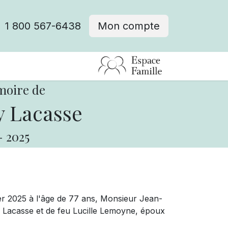
1 800 567-6438
Mon compte
fre d'emploi
moire de
 Lacasse
-
2025
vier 2025 à l'âge de 77 ans, Monsieur Jean-
nd Lacasse et de feu Lucille Lemoyne, époux