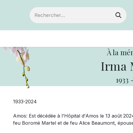
Devenir membre
Votre coopérative
Of
À la mé
Irma 
1933
1933-2024
Amos: Est décédée à l'Hôpital d'Amos le 13 août 2024
feu Boromé Martel et de feu Alice Beaumont, épouse