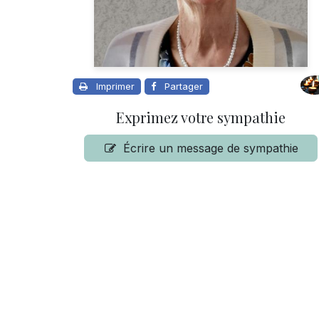
Imprimer
Partager
Exprimez votre sympathie
Écrire un message de sympathie