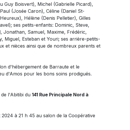
eu Guy Boisvert), Michel (Gabrielle Picard),
Paul (Josée Caron), Céline (Daniel St-
Heureux), Hélène (Denis Pelletier), Gilles
ravel); ses petits-enfants: Dominic, Steve,
ël, Jonathan, Samuel, Maxime, Frédéric,
, Miguel, Esteban et Youri; ses arrière-petits-
ux et nièces ainsi que de nombreux parents et
illon d'hébergement de Barraute et le
ieu d'Amos pour les bons soins prodigués.
de l'Abitibi du
141 Rue Principale Nord à
t 2024 à 21 h 45 au salon de la Coopérative