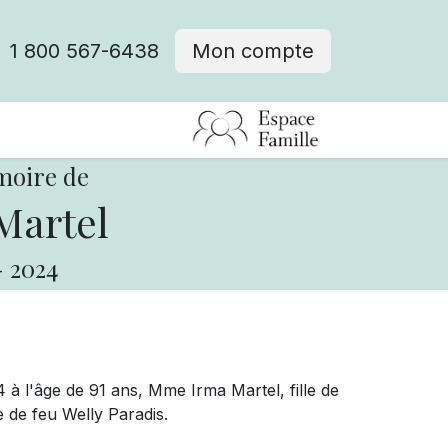
1 800 567-6438
Mon compte
fre d'emploi
moire de
Martel
-
2024
 à l'âge de 91 ans, Mme Irma Martel, fille de
 de feu Welly Paradis.