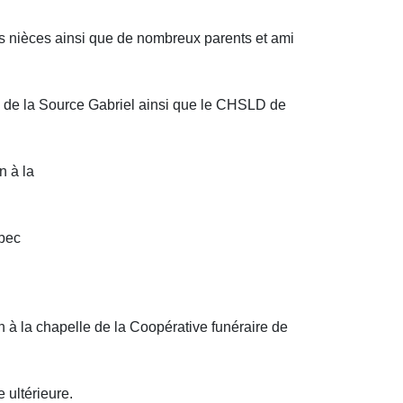
fs nièces ainsi que de nombreux parents et ami
on de la Source Gabriel ainsi que le CHSLD de
n à
la
bec
 à la chapelle de la Coopérative funéraire de
 ultérieure.