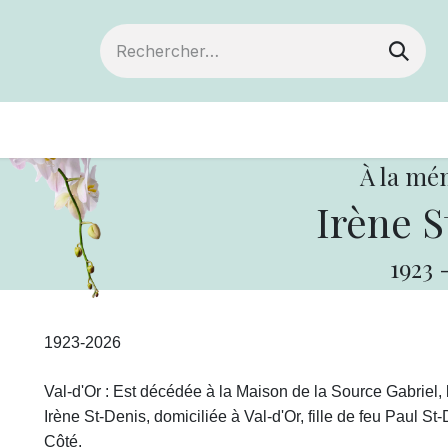
Devenir membre
Votre coopérative
Of
À la mé
Irène S
1923
1923-2026
Val-d'Or : Est décédée à la Maison de la Source Gabriel, 
Irène St-Denis, domiciliée à Val-d'Or, fille de feu Paul S
Côté.