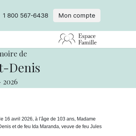
1 800 567-6438
Mon compte
fre d'emploi
moire de
t-Denis
-
2026
le 16 avril 2026, à l'âge de 103 ans,
Madame
t-Denis et de feu Ida Maranda, veuve de feu Jules