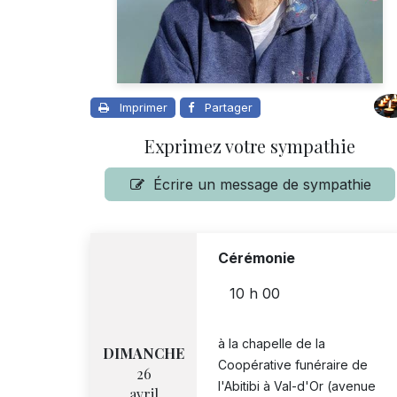
Imprimer
Partager
Exprimez votre sympathie
Écrire un message de sympathie
Cérémonie
10 h 00
à la chapelle de la
DIMANCHE
Coopérative funéraire de
26
l'Abitibi à Val-d'Or (avenue
avril