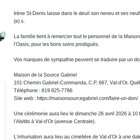
Irène St-Denis laisse dans le deuil son neveu et ses neu
(e) s.
2
La famille tient à remercier tout le personnel de la Mais
l'Oasis, pour les bons soins prodigués.
Vos marques de sympathie peuvent se traduire par un do
Maison de la Source Gabriel
101 Chemin Gabriel-Commanda, C.P. 667, Val-d'Or, Qué
Téléphone : 819 825-7786
Site web : https://maisonsourcegabriel.com/faire-un-don/
Une cérémonie aura lieu le dimanche 26 avril 2026 à 10 h
l'Abitibi à Val-d'Or (avenue Centrale).
L'inhumation aura lieu au cimetière de Val-d'Or à une date