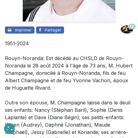
12
Imprimer
Partager
1951-2024
Rouyn-Noranda: Est décédé au CHSLD de Rouyn-
Noranda le 28 août 2024 à l'âge de 73 ans, M. Hubert
Champagne, domicilié à Rouyn-Noranda, fils de feu
Albert Champagne et de feu Yvonne Vachon, époux
de Huguette Rivard.
Outre son épouse,
M. Champagne laisse dans le deuil
ses enfants: Nancy (Stéphan Baril), Sophie (Denis
Laplante) et Dave (Diane Bégin); ses petits-enfants:
Keven (Audrey), Daphné (Jonathan), Maude
(Raphaël), Jessy (Gabrielle) et Koriande; ses arrière-