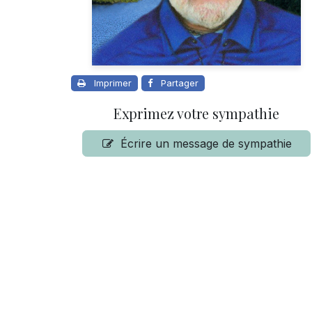
Imprimer
Partager
Exprimez votre sympathie
Écrire un message de sympathie