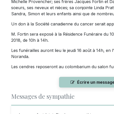
Michelle Provencher; ses frères Jacques Fortin et Da
soeurs, ses neveux et nièces; sa conjointe Linda Pratt
Sandra, Simon et leurs enfants ainsi que de nombreux
Un don à la Société canadienne du cancer serait app
M. Fortin sera exposé à la Résidence Funéraire du 10
2018, de 10h à 14h.
Les funérailles auront lieu le jeudi 16 août à 14h, e
Noranda.
Les cendres reposeront au colombarium du salon funé
Écrire un messag
Messages de sympathie