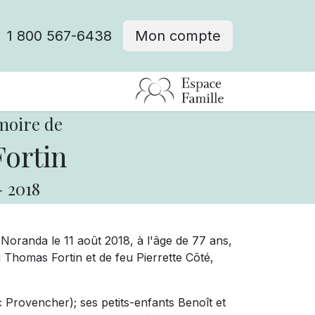
1 800 567-6438
Mon compte
fre d'emploi
moire de
ortin
-
2018
randa le 11 août 2018, à l'âge de 77 ans,
 Thomas Fortin et de feu Pierrette Côté,
rc Provencher); ses petits-enfants Benoît et