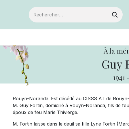
Devenir membre
Votre coopérative
Of
À la mé
Guy F
1941
Rouyn-Noranda: Est décédé au CISSS AT de Rouyn-No
M. Guy Fortin, domicilié à Rouyn-Noranda, fils de feu
époux de feu Marie Thivierge.
M. Fortin laisse dans le deuil sa fille Lyne Fortin (Ma