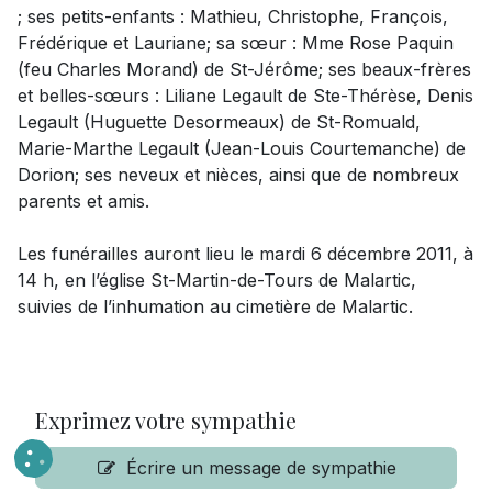
; ses petits-enfants : Mathieu, Christophe, François,
Frédérique et Lauriane; sa sœur : Mme Rose Paquin
(feu Charles Morand) de St-Jérôme; ses beaux-frères
et belles-sœurs : Liliane Legault de Ste-Thérèse, Denis
Legault (Huguette Desormeaux) de St-Romuald,
Marie-Marthe Legault (Jean-Louis Courtemanche) de
Dorion; ses neveux et nièces, ainsi que de nombreux
parents et amis.
Les funérailles auront lieu le mardi 6 décembre 2011, à
14 h, en l’église St-Martin-de-Tours de Malartic,
suivies de l’inhumation au cimetière de Malartic.
Exprimez votre sympathie
Écrire un message de sympathie