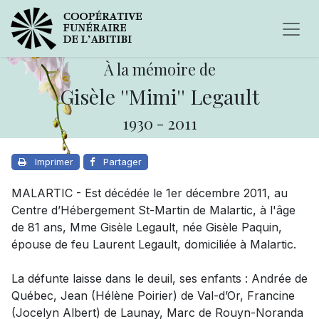
À la mémoire de
Gisèle ''Mimi'' Legault
1930
-
2011
Imprimer
Partager
MALARTIC - Est décédée le 1er décembre 2011, au
Centre d’Hébergement St-Martin de Malartic, à l'âge
de 81 ans, Mme Gisèle Legault, née Gisèle Paquin,
épouse de feu Laurent Legault, domiciliée à Malartic.
La défunte laisse dans le deuil, ses enfants : Andrée de
Québec, Jean (Hélène Poirier) de Val-d’Or, Francine
(Jocelyn Albert) de Launay, Marc de Rouyn-Noranda