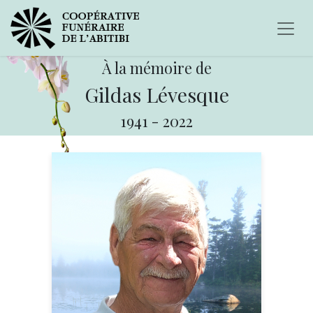
À la mémoire de
Gildas Lévesque
1941
-
2022