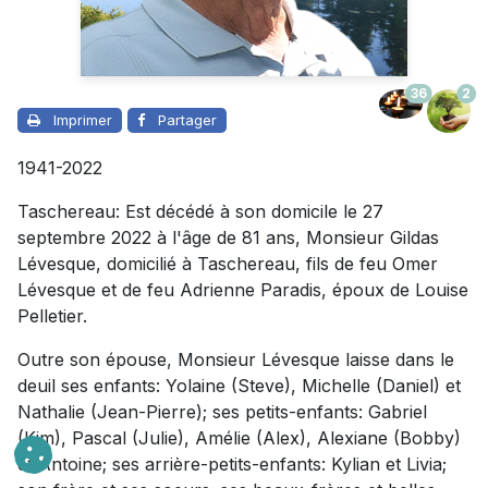
36
2
Imprimer
Partager
1941-2022
Taschereau: Est décédé à son domicile le 27
septembre 2022 à l'âge de 81 ans, Monsieur Gildas
Lévesque, domicilié à Taschereau, fils de feu Omer
Lévesque et de feu Adrienne Paradis, époux de Louise
Pelletier.
Outre son épouse, Monsieur Lévesque laisse dans le
deuil ses enfants: Yolaine (Steve), Michelle (Daniel) et
Nathalie (Jean-Pierre); ses petits-enfants: Gabriel
(Kim), Pascal (Julie), Amélie (Alex), Alexiane (Bobby)
et Antoine; ses arrière-petits-enfants: Kylian et Livia;