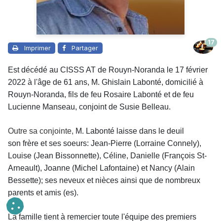
17
Imprimer
Partager
Est décédé au CISSS AT de Rouyn-Noranda le 17 février
2022 à l'âge de 61 ans, M. Ghislain Labonté, domicilié à
Rouyn-Noranda, fils de feu Rosaire Labonté et de feu
Lucienne Manseau, conjoint de Susie Belleau.
Outre sa conjointe,
M. Labonté laisse dans le deuil
son frère et ses soeurs: Jean-Pierre (Lorraine Connely),
Louise (Jean Bissonnette), Céline, Danielle (François St-
Arneault), Joanne (Michel Lafontaine) et Nancy (Alain
Bessette); ses neveux et nièces ainsi que de nombreux
parents et amis (es).
La famille tient à remercier toute l'équipe des premiers