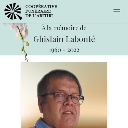
À la mémoire de
Ghislain Labonté
1960
-
2022