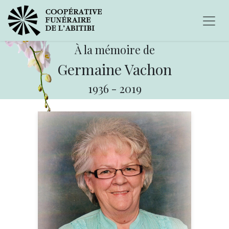
À la mémoire de
Germaine Vachon
1936
-
2019