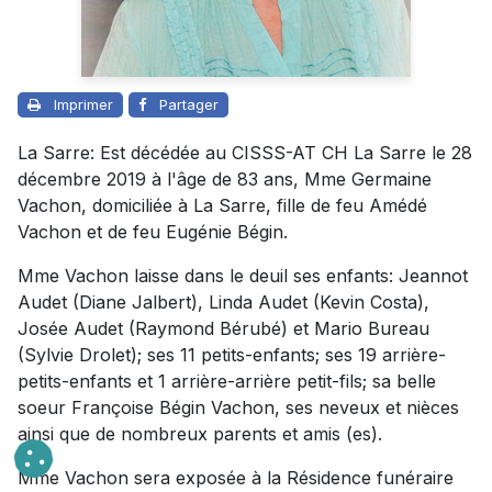
Imprimer
Partager
La Sarre: Est décédée au CISSS-AT CH La Sarre le 28
décembre 2019 à l'âge de 83 ans, Mme Germaine
Vachon, domiciliée à La Sarre, fille de feu Amédé
Vachon et de feu Eugénie Bégin.
Mme Vachon laisse dans le deuil ses enfants: Jeannot
Audet (Diane Jalbert), Linda Audet (Kevin Costa),
Josée Audet (Raymond Bérubé) et Mario Bureau
(Sylvie Drolet); ses 11 petits-enfants; ses 19 arrière-
petits-enfants et 1 arrière-arrière petit-fils; sa belle
soeur Françoise Bégin Vachon, ses neveux et nièces
ainsi que de nombreux parents et amis (es).
Mme Vachon sera exposée à la Résidence funéraire