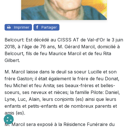
Imprimer
Partager
Belcourt: Est décédé au CISSS AT de Val-d'Or le 3 juin
2018, à l'âge de 76 ans, M. Gérard Marcil, domicilié à
Belcourt, fils de feu Maurice Marcil et de feu Rita
Gilbert.
M. Marcil laisse dans le deuil sa soeur Lucille et son
frère Gaston; il était également le frère de feu Donat,
feu Michel et feu Anita; ses beaux-frères et belles-
soeurs, ses neveux et nièces; la famille Pilote: Daniel,
Lyne, Luc, Alain, leurs conjoints (es) ainsi que leurs
enfants et petits-enfants et de nombreux parents et
amis (es).
M. Marcil sera exposé à la Résidence Funéraire du