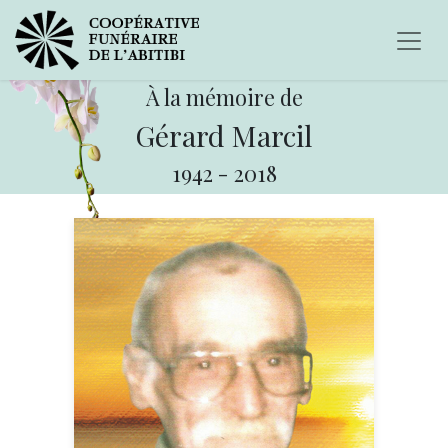
À la mémoire de
Gérard Marcil
1942
-
2018