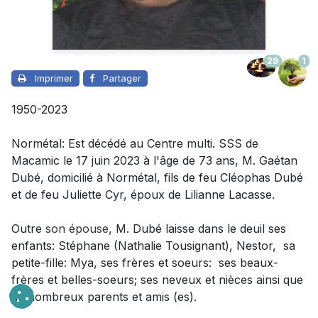
29
1
Imprimer
Partager
1950-2023
Normétal: Est décédé au Centre multi. SSS de
Macamic le 17 juin 2023 à l'âge de 73 ans, M. Gaétan
Dubé, domicilié à Normétal, fils de feu Cléophas Dubé
et de feu Juliette Cyr, époux de Lilianne Lacasse.
Outre
son épouse
,
M. Dubé laisse dans le deuil
ses
enfants: Stéphane (Nathalie Tousignant), Nestor, sa
petite-fille: Mya, ses frères et soeurs: ses beaux-
frères et belles-soeurs; ses neveux et nièces ainsi que
de nombreux parents et amis (es).