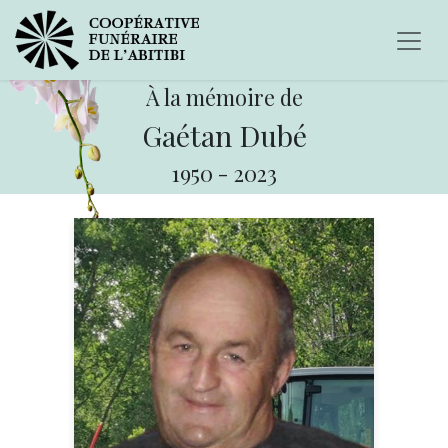
À la mémoire de
Gaétan Dubé
1950
-
2023