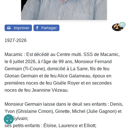
61
Imprimer
Partager
1927-2026
Macamic : Est décédé au Centre multi. SSS de Macamic,
le 6 juillet 2026, à l'âge de 99 ans,
Monsieur
Fernand
Germain (Ti-Coune), domicilié à La Sarre, fils de feu
Glorian Germain et de feu Alice Galarneau, époux en
premières noces de feu Gisèle Royer et en secondes
noces de feu Jeannine Vézeau.
Monsieur
Germain laisse dans le deuil
ses enfants : Denis,
Yvon (Ghislaine Cimon), Ginette, Michel (Julie Gagnon) et
feu Sylvain;
ses petits-enfants : Éloïse, Laurence et Elliott;