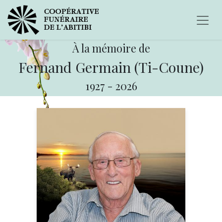
À la mémoire de
Fernand Germain (Ti-Coune)
1927
-
2026