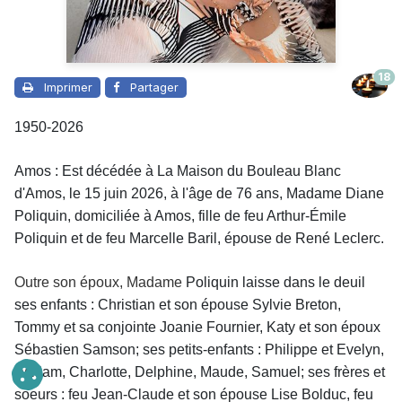
18
Imprimer
Partager
1950-2026
Amos : Est décédée à La Maison du Bouleau Blanc
d'Amos, le 15 juin 2026, à l'âge de 76 ans,
Madame
Diane
Poliquin, domiciliée à Amos, fille de feu Arthur-Émile
Poliquin et de feu Marcelle Baril, épouse de René Leclerc.
Outre son époux,
Madame
Poliquin laisse dans le deuil
ses enfants : Christian et son épouse Sylvie Breton,
Tommy et sa conjointe Joanie Fournier, Katy et son époux
Sébastien Samson; ses petits-enfants : Philippe et Evelyn,
William, Charlotte, Delphine, Maude, Samuel; ses frères et
soeurs : feu Jean-Claude et son épouse Lise Bolduc, feu