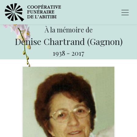
À la mémoire de
Denise Chartrand (Gagnon)
1938
-
2017