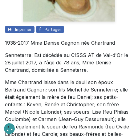
Imprimer
Partager
1938-2017 Mme Denise Gagnon née Chartrand
Senneterre: Est décédée au CISSS AT de Val-d'Or le
28 juillet 2017, à l'âge de 78 ans, Mme Denise
Chartrand, domiciliée à Senneterre.
Mme Chartrand laisse dans le deuil son époux
Bertrand Gagnon; son fils Michel de Senneterre; elle
était également la mère de feu Daniel; ses petits-
enfants : Keven, Renée et Christopher; son frère
Marcel (Nicole Lalonde); ses soeurs: Lise (feu Philias
Coulombe) et Carmen (Jean-Guy Dessureault); elle
était également le soeur de feu Raymonde (feu Ovide
Lalonde) et feu Carole; ses beaux-frères et belles-