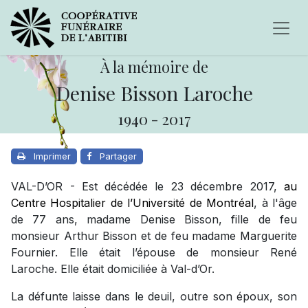
À la mémoire de
Denise Bisson Laroche
1940
-
2017
Imprimer
Partager
VAL-D’OR - Est
décédée le 23 décembre 2017,
au
Centre Hospitalier de l’Université de Montréal
, à l'âge
de 77 ans, madame Denise Bisson, fille de feu
monsieur Arthur Bisson et de feu madame Marguerite
Fournier. Elle était l’épouse de monsieur René
Laroche. Elle était domiciliée à Val-d’Or.
La défunte laisse dans le deuil, outre son époux, son