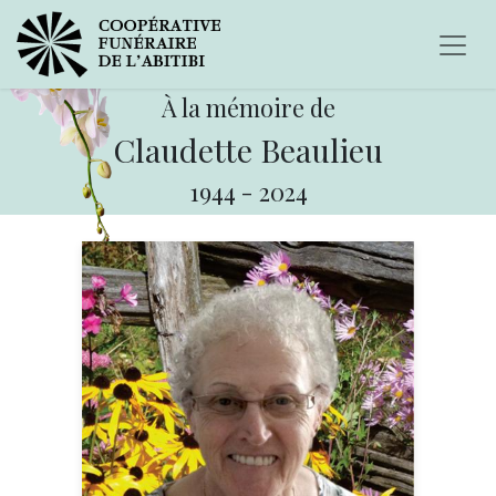
À la mémoire de
Claudette Beaulieu
1944
-
2024