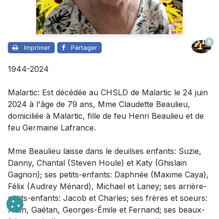
6
Imprimer
Partager
1944-2024
Malartic: Est décédée au CHSLD de Malartic le 24 juin
2024 à l'âge de 79 ans, Mme Claudette Beaulieu,
domiciliée à Malartic, fille de feu Henri Beaulieu et de
feu Germaine Lafrance.
Mme Beaulieu laisse dans le deuilses enfants: Suzie,
Danny, Chantal (Steven Houle) et Katy (Ghislain
Gagnon); ses petits-enfants: Daphnée (Maxime Caya),
Félix (Audrey Ménard), Michael et Laney; ses arrière-
petits-enfants: Jacob et Charles; ses frères et soeurs:
Alain, Gaétan, Georges-Émile et Fernand; ses beaux-