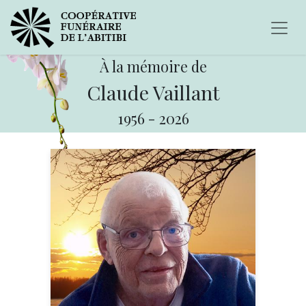
À la mémoire de
Claude Vaillant
1956
-
2026