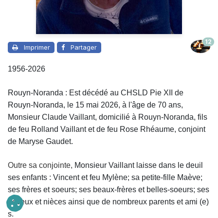
12
Imprimer
Partager
1956-2026
Rouyn-Noranda : Est décédé au CHSLD Pie XII de
Rouyn-Noranda, le 15 mai 2026, à l'âge de 70 ans,
Monsieur
Claude Vaillant, domicilié à Rouyn-Noranda, fils
de feu Rolland Vaillant et de feu Rose Rhéaume, conjoint
de Maryse Gaudet.
Outre sa conjointe,
Monsieur
Vaillant laisse dans le deuil
ses enfants : Vincent et feu Mylène; sa petite-fille Maève;
ses frères et soeurs; ses beaux-frères et belles-soeurs; ses
neveux et nièces ainsi que de nombreux parents et ami (e)
s.