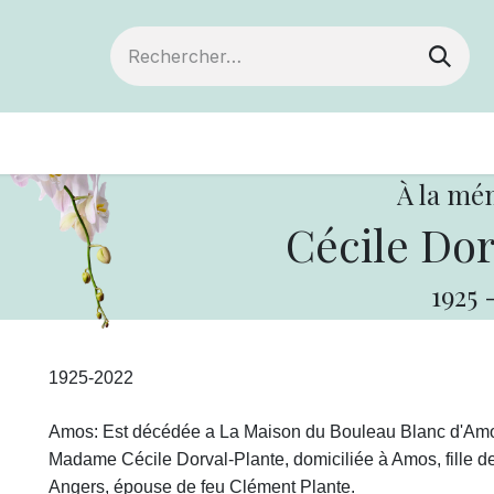
Devenir membre
Votre coopérative
Of
À la mé
Cécile Dor
1925
1925-2022
Amos: Est décédée a La Maison du Bouleau Blanc d'Amos
Madame Cécile Dorval-Plante, domiciliée à Amos, fille de
Angers, épouse de feu Clément Plante.