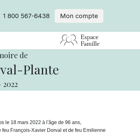
1 800 567-6438
Mon compte
fre d'emploi
moire de
val-Plante
-
2022
 le 18 mars 2022 à l'âge de 96 ans,
 feu François-Xavier Dorval et de feu Emilienne