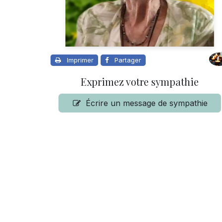
Imprimer
Partager
Exprimez votre sympathie
Écrire un message de sympathie