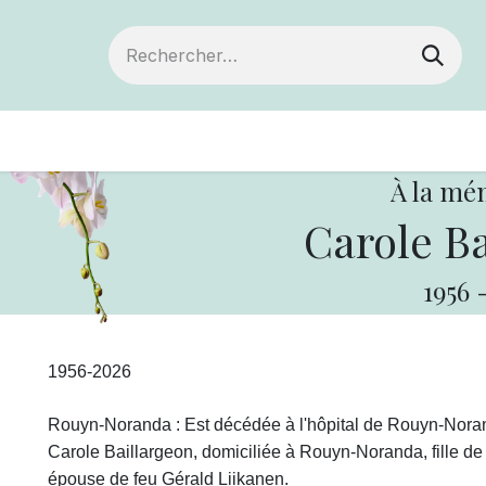
Devenir membre
Votre coopérative
Of
À la mé
Carole Ba
1956
1956-2026
Rouyn-Noranda : Est décédée à l'hôpital de Rouyn-Noranda
Carole Baillargeon, domiciliée à Rouyn-Noranda, fille de
épouse de feu Gérald Liikanen.