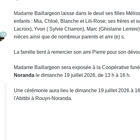
Madame
Baillargeon laisse dans le deuil
ses filles Mélis
enfants : Mia, Chloé, Blanche et Lili-Rose; ses frères et
Lacroix), Yvon ( Sylvie Charron), Marc (Ghislaine Lemire)
13
nièces ainsi que de nombreux parents et ami (e) s.
La famille tient à remercier son ami Pierre pour son dé
Madame
Baillargeon sera exposée à la Coopérative funér
Noranda
le dimanche 19 juillet 2026, de 13 h à 16 h.
Une cérémonie aura lieu le dimanche 19 juillet 2026 à 16
l'Abitibi à Rouyn-Noranda.