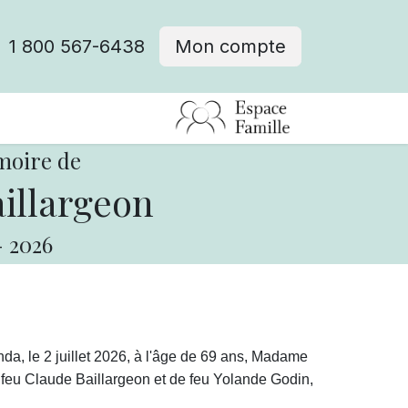
1 800 567-6438
Mon compte
fre d'emploi
moire de
illargeon
-
2026
, le 2 juillet 2026, à l'âge de 69 ans,
Madame
 feu Claude Baillargeon et de feu Yolande Godin,