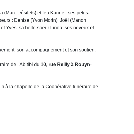
sa (Marc Désilets) et feu Karine : ses petits-
 soeurs : Denise (Yvon Morin), Joël (Manon
 et Yves; sa belle-soeur Linda; ses neveux et
vouement, son accompagnement et son soutien.
aire de l'Abitibi du
10, rue Reilly à Rouyn-
 h à la chapelle de la Coopérative funéraire de