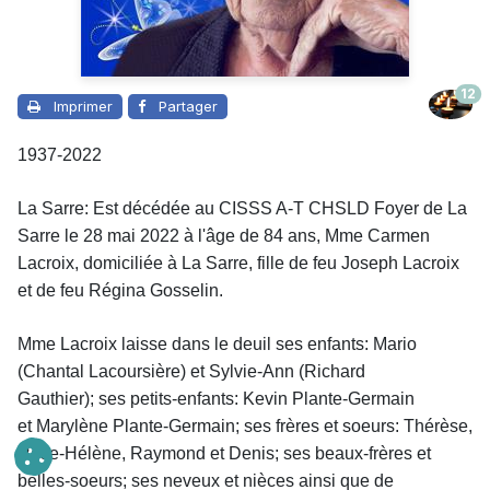
12
Imprimer
Partager
1937-2022
La Sarre: Est décédée au CISSS A-T CHSLD Foyer de La
Sarre le 28 mai 2022 à l'âge de 84 ans, Mme Carmen
Lacroix, domiciliée à La Sarre, fille de feu Joseph Lacroix
et de feu Régina Gosselin.
Mme Lacroix laisse dans le deuil
ses enfants: Mario
(Chantal Lacoursière) et Sylvie-Ann (Richard
Gauthier); ses petits-enfants: Kevin Plante-Germain
et Marylène Plante-Germain; ses frères et soeurs: Thérèse,
Rose-Hélène, Raymond et Denis; ses beaux-frères et
belles-soeurs; ses neveux et nièces ainsi que de