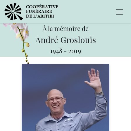
À la mémoire de
André Groslouis
1948
-
2019