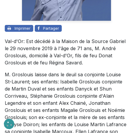
Imprimer
Partager
Val-d'Or: Est décédé à la Maison de la Source Gabriel
le 29 novembre 2019 à l'âge de 71 ans, M. André
Groslouis, domicilié à Val-d'Or, fils de feu Donat
Groslouis et de feu Régina Savard.
M. Groslouis laisse dans le deuil sa conjointe Louise
St-Laurent; ses enfants: Isabelle Groslouis conjointe
de Martin Duval et ses enfants Danyck et Shun
Corriveau, Stéphanie Groslouis conjointe d'Alain
Legendre et son enfant Alex Chainé, Jonathan
Groslouis et ses enfants Magalie Groslouis et Noémie
Groslouis; son ex-conjointe et la mère de ses enfants
Denyse Doiron; les enfants de Louise Martin Lafrance
sa conjointe Isabelle Marcoux, Ellen Lafrance son