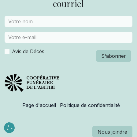
courriel
Avis de Décès
S'abonner
Page d'accueil
Politique de confidentialité
Nous join​​d​​​​r​​e