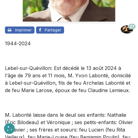
21
Imprimer
Partager
1944-2024
Lebel-sur-Quévillon: Est décédé le 13 août 2024 à
l'âge de 79 ans et 11 mois, M. Yvon Labonté, domicilié
à Lebel-sur-Quévillon, fils de feu Archelas Labonté et
de feu Marie Larose, époux de feu Claudine Lemieux.
M. Labonté laisse dans le deuil
ses enfants: Nathalie
(Éric Bilodeau) et Véronique ; ses petits-enfants: Olivier
et Xavier ; ses frères et soeurs: feu Lucien (feu Rita
Veilleux), feu Marie-Louise (feu Benjamin Poulin), feu