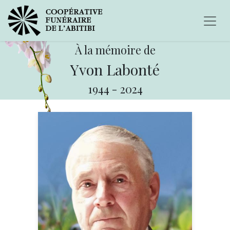
À la mémoire de
Yvon Labonté
1944
-
2024