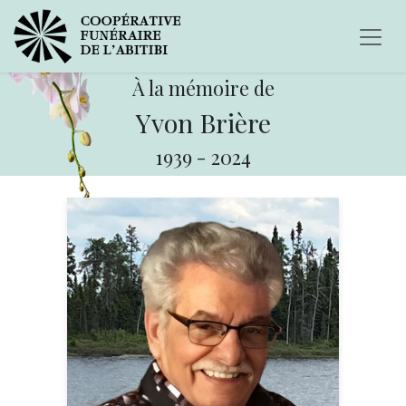
À la mémoire de
Yvon Brière
1939
-
2024