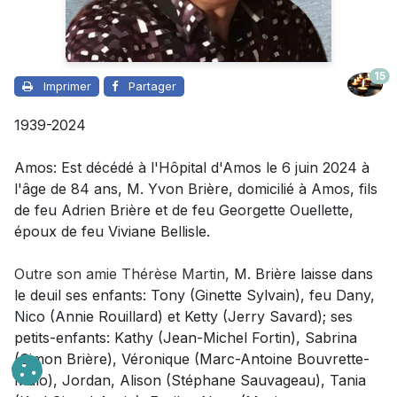
15
Imprimer
Partager
1939-2024
Amos: Est décédé à l'Hôpital d'Amos le 6 juin 2024 à
l'âge de 84 ans, M. Yvon Brière, domicilié à Amos, fils
de feu Adrien Brière et de feu Georgette Ouellette,
époux de feu Viviane Bellisle.
Outre son amie Thérèse Martin,
M. Brière laisse dans
le deuil
ses enfants: Tony (Ginette Sylvain), feu Dany,
Nico (Annie Rouillard) et Ketty (Jerry Savard); ses
petits-enfants:
Kathy (Jean-Michel Fortin), Sabrina
(Simon Brière), Véronique (Marc-Antoine Bouvrette-
Malo), Jordan, Alison (Stéphane Sauvageau),
Tania