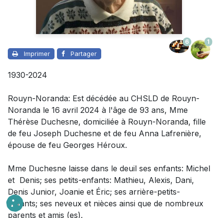
6
1
Imprimer
Partager
1930-2024
Rouyn-Noranda: Est décédée au CHSLD de Rouyn-
Noranda le 16 avril 2024 à l'âge de 93 ans, Mme
Thérèse Duchesne, domiciliée à Rouyn-Noranda, fille
de feu Joseph Duchesne et de feu Anna Lafrenière,
épouse de feu Georges Héroux.
Mme Duchesne laisse dans le deuil
ses enfants: Michel
et
Denis; ses petits-enfants: Mathieu, Alexis, Dani,
Denis Junior, Joanie et Éric; ses arrière-petits-
enfants; ses neveux et nièces ainsi que de nombreux
parents et amis (es).