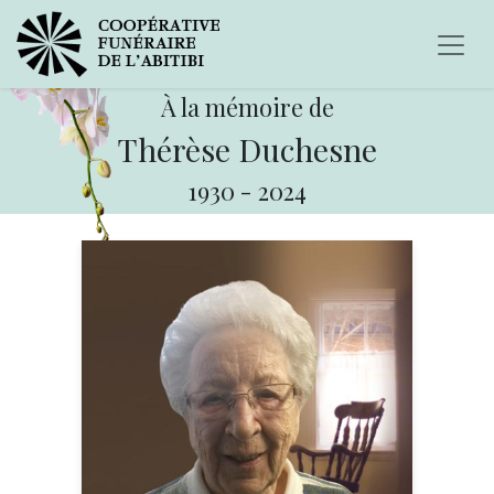
À la mémoire de
Thérèse Duchesne
1930
-
2024