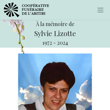
À la mémoire de
Sylvie Lizotte
1972
-
2024