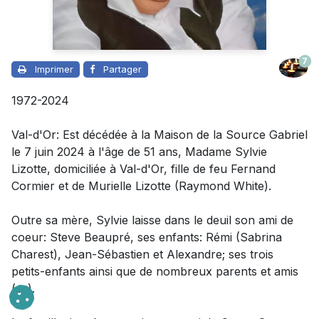
7
Imprimer
Partager
1972-2024
Val-d'Or: Est décédée à la Maison de la Source Gabriel
le 7 juin 2024 à l'âge de 51 ans,
Madame
Sylvie
Lizotte, domiciliée à Val-d'Or, fille de feu Fernand
Cormier et de Murielle Lizotte (Raymond White).
Outre sa mère
, Sylvie
laisse dans le deuil
son ami de
coeur: Steve Beaupré,
ses enfants: Rémi (Sabrina
Charest), Jean-Sébastien et Alexandre; ses trois
petits-enfants ainsi que de nombreux parents et amis
(es).