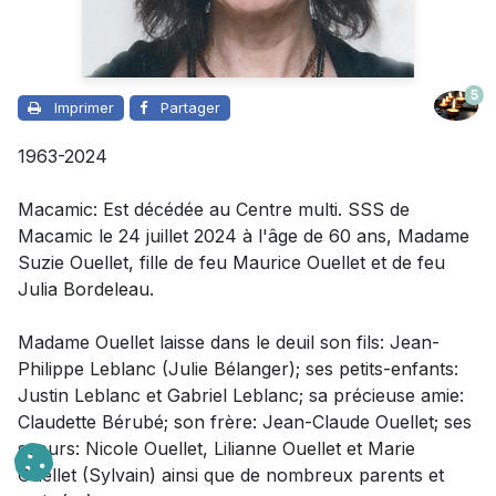
5
Imprimer
Partager
1963-2024
Macamic: Est décédée au Centre multi. SSS de
Macamic le 24 juillet 2024 à l'âge de 60 ans,
Madame
Suzie Ouellet, fille de feu Maurice Ouellet et de feu
Julia Bordeleau.
Madame
Ouellet laisse dans le deuil
son fils: Jean-
Philippe Leblanc (Julie Bélanger); ses petits-enfants:
Justin Leblanc et Gabriel Leblanc; sa précieuse amie:
Claudette Bérubé; son frère: Jean-Claude Ouellet; ses
soeurs: Nicole Ouellet, Lilianne Ouellet et Marie
Ouellet (Sylvain) ainsi que de nombreux parents et