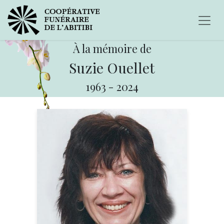
À la mémoire de
Suzie Ouellet
1963
-
2024